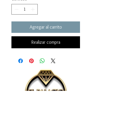
Agregar al carrito
Realizar compra
- Delaware - Bridgeville - United States