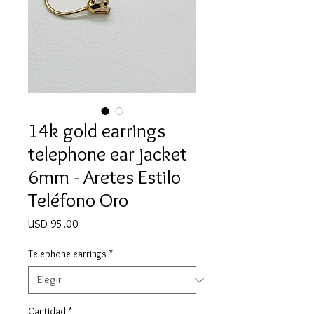
14k gold earrings
telephone ear jacket
6mm - Aretes Estilo
Teléfono Oro
Precio
USD 95.00
Telephone earrings
*
Cantidad
*